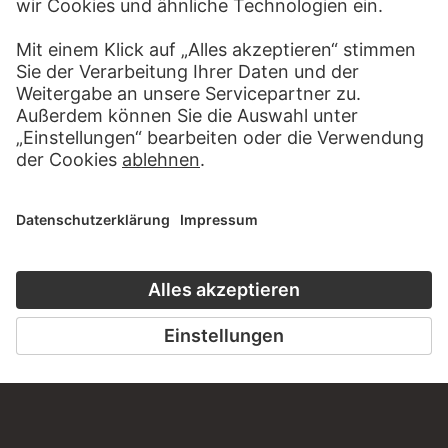
WEBSEITE
BESUCHEN SIE DAS
STÄDEL MUSEUM
ZUR WEBSEITE
KONTAKT