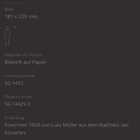
Blatt
181 x 225 mm
Material und Technik
Bleistift auf Papier
Inventarnummer
SG 1462
Objektnummer
SG 1462V Z
Erwerbung
Erworben 1938 von Lulu Müller aus dem Nachlass des
Künstlers