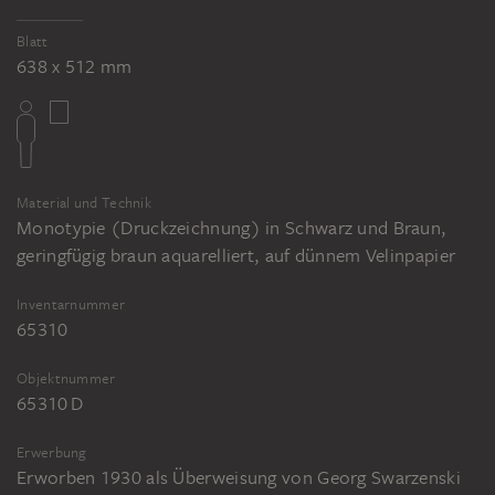
Blatt
638 x 512 mm
Material und Technik
Monotypie (Druckzeichnung) in Schwarz und Braun,
geringfügig braun aquarelliert, auf dünnem Velinpapier
Inventarnummer
65310
Objektnummer
65310 D
Erwerbung
Erworben 1930 als Überweisung von Georg Swarzenski