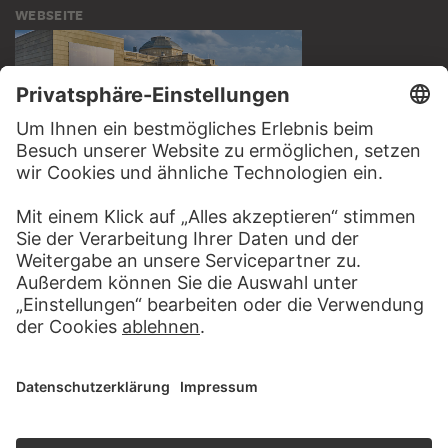
WEBSEITE
BESUCHEN SIE DAS
STÄDEL MUSEUM
ZUR WEBSEITE
KONTAKT