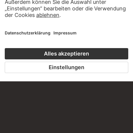
STÄDEL MUSEUM
ZUR WEBSEITE
KONTAKT
Haben Sie Anregungen, Fragen oder Informationen zu
diesem Werk?
SCHREIBEN SIE UNS