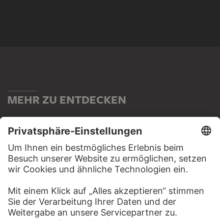
MEHR ZU ENTDECKEN
WEBSEITE
BESUCHEN SIE DAS