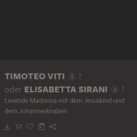
TIMOTEO VITI
?
oder
ELISABETTA SIRANI
?
Lesende Madonna mit dem Jesuskind und
dem Johannesknaben