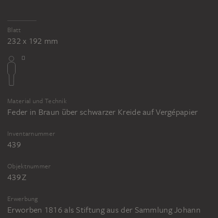
Blatt
232 x 192 mm
Material und Technik
Feder in Braun über schwarzer Kreide auf Vergépapier
Inventarnummer
439
Objektnummer
439 Z
Erwerbung
Erworben 1816 als Stiftung aus der Sammlung Johann