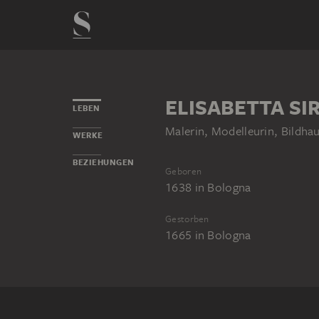
ELISABETTA SI
LEBEN
Malerin, Modelleurin, Bildhau
WERKE
BEZIEHUNGEN
Geboren
1638
in
Bologna
Gestorben
1665
in
Bologna