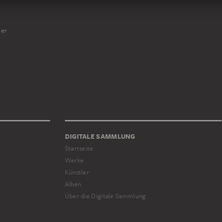
er
DIGITALE SAMMLUNG
Startseite
Werke
Künstler
Alben
Über die Digitale Sammlung