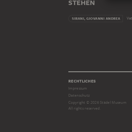
STEHEN
Vat
SIRANI, GIOVANNI ANDREA
RECHTLICHES
Impressum
Datenschutz
Copyright © 2026 Städel Museum
All rights reserved.