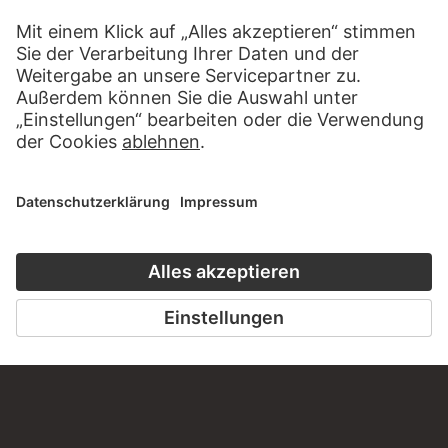
KONTAKT
Haben Sie Anregungen, Fragen oder Informationen zu
diesem Werk?
SCHREIBEN SIE UNS
PERMALINK
staedelmuseum.de/go/ds/sg1382z
LETZTE AKTUALISIERUNG
14.07.2026