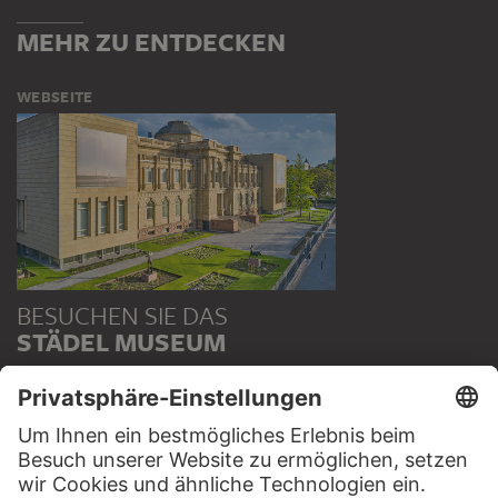
MEHR ZU ENTDECKEN
WEBSEITE
BESUCHEN SIE DAS
STÄDEL MUSEUM
ZUR WEBSEITE