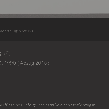
 mehrteiligen Werks
E
0
, 1990 (Abzug 2018)
Lohstraße
0 für seine Bildfolge Rheinstraße einen Straßenzug in