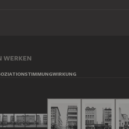
N WERKEN
SOZIATION
STIMMUNG
WIRKUNG