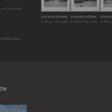
l und Lohstraße
VOLKER DÖHNE
VOLKER DÖHNE
VOLKE
Krefeld, Lohstraße
Krefeld, Rheinstraße 92
einblenden
NSTRASSE (KREFELD)
WERBUNG
EN