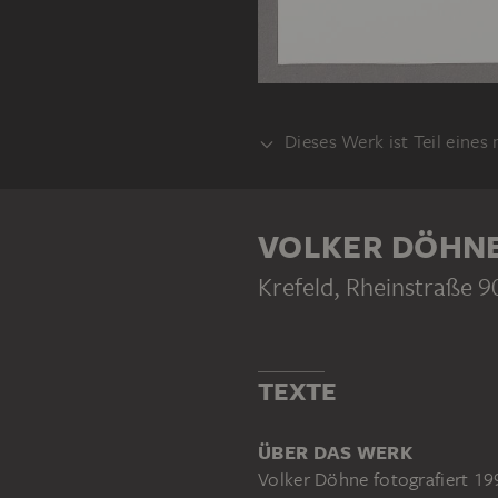
Dieses Werk ist Teil eines
SERIE
VOLKER DÖHN
Krefeld, Rheinstraße 9
VOLKER DÖHNE
Krefeld, Rheinstraße zwischen Ostwall und 
TEXTE
ÜBER DAS WERK
Volker Döhne fotografiert 199