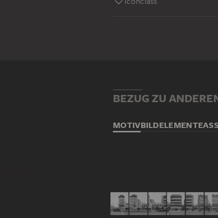
Iconclass
BEZUG ZU ANDERE
MOTIV
BILDELEMENTE
AS