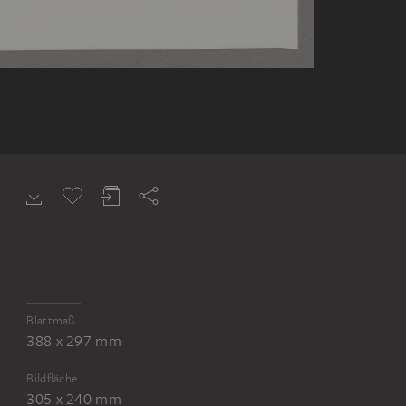
Blattmaß
388 x 297 mm
Bildfläche
305 x 240 mm