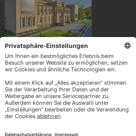
BESUCHEN SIE DAS
STÄDEL MUSEUM
ZUR WEBSEITE
KONTAKT
Haben Sie Anregungen, Fragen oder Informationen zu