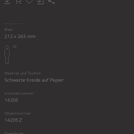
Blatt
212 x 263 mm
Material und Technik
Schwarze Kreide auf Papier
Inventarnummer
14205
Objektnummer
14205 Z
Erwerbung