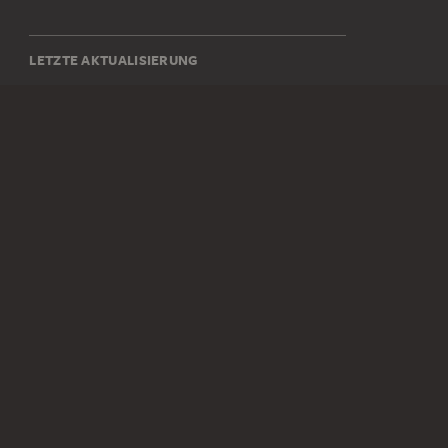
LETZTE AKTUALISIERUNG
14.07.2026
SOCIAL MEDIA