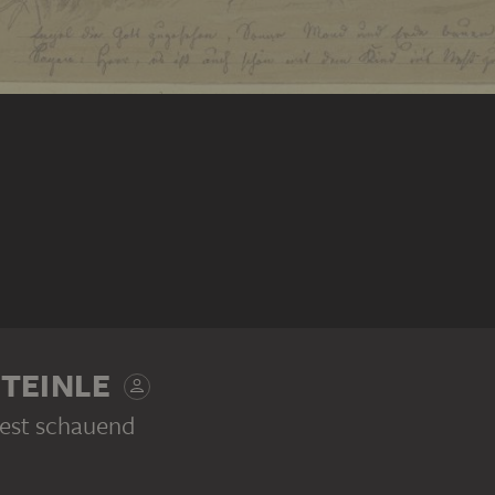
TEINLE
Nest schauend