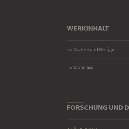
WERKINHALT
Motive und Bezüge
Iconclass
FORSCHUNG UND D
Provenienz