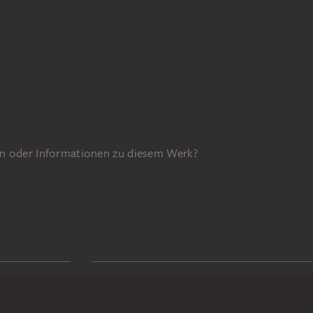
n oder Informationen zu diesem Werk?
GEFÖRDERT DURCH
9z