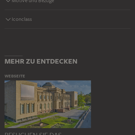
Motive und Bezüge
Iconclass
MEHR ZU ENTDECKEN
WEBSEITE
BESUCHEN SIE DAS