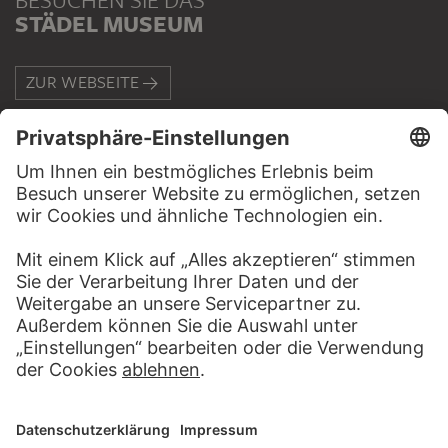
STÄDEL MUSEUM
ZUR WEBSEITE
KONTAKT
Haben Sie Anregungen, Fragen oder Informationen zu
diesem Werk?
SCHREIBEN SIE UNS