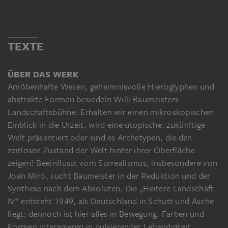
TEXTE
ÜBER DAS WERK
Amöbenhafte Wesen, geheimnisvolle Hieroglyphen und
abstrakte Formen besiedeln Willi Baumeisters
Landschaftsbühne. Erhalten wir einen mikroskopischen
Einblick in die Urzeit, wird eine utopische, zukünftige
Welt präsentiert oder sind es Archetypen, die den
zeitlosen Zustand der Welt hinter ihrer Oberfläche
zeigen? Beeinflusst vom Surrealismus, insbesondere von
Joan Miró, sucht Baumeister in der Reduktion und der
Synthese nach dem Absoluten. Die „Heitere Landschaft
IV“ entsteht 1949, als Deutschland in Schutt und Asche
liegt; dennoch ist hier alles in Bewegung. Farben und
Formen interagieren in pulsierender Lebendigkeit.