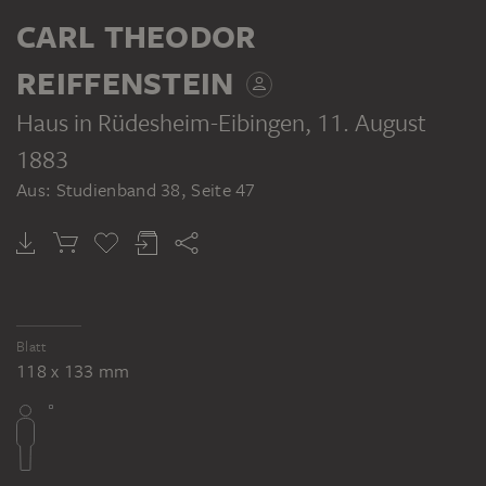
CARL THEODOR
REIFFENSTEIN
Haus in Rüdesheim-Eibingen
, 11. August
1883
Aus: Studienband 38, Seite 47
Blatt
118 x 133 mm