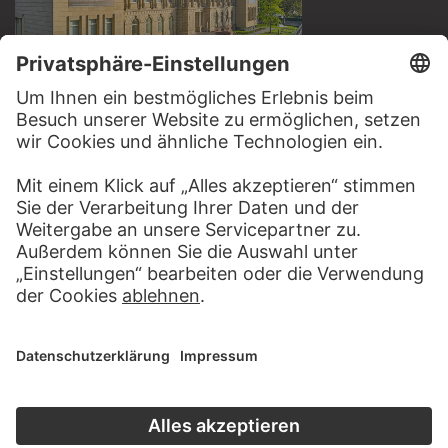
BESUCHEN SIE DAS
STÄDEL MUSEUM
ZUR WEBSEITE
KONTAKT
Haben Sie Anregungen, Fragen oder Informationen zu
diesem Werk?