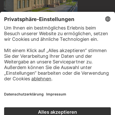
BESUCHEN SIE DAS
STÄDEL MUSEUM
ZUR WEBSEITE
KONTAKT
Haben Sie Anregungen, Fragen oder Informationen zu
diesem Werk?
SCHREIBEN SIE UNS