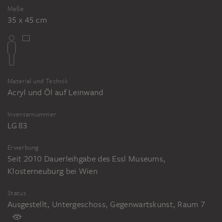
Maße
35 x 45 cm
Material und Technik
Acryl und Öl auf Leinwand
Inventarnummer
LG 83
Erwerbung
Seit 2010 Dauerleihgabe des Essl Museums,
Klosterneuburg bei Wien
Status
Ausgestellt, Untergeschoss, Gegenwartskunst, Raum 7