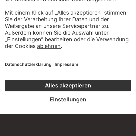
98 Werke
KUNSTGESCHICHTE ONLINE
CLOSE UP
DER STÄDEL KURS
CLOSE UP
ZUR MODERNE
ZU CLOSE UP
ZUM ONLINEKURS