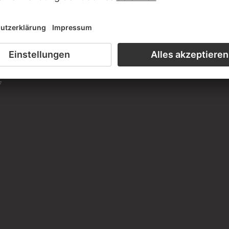
 REIFFENSTEIN
in Ravensburg
, 19. August 1868
7