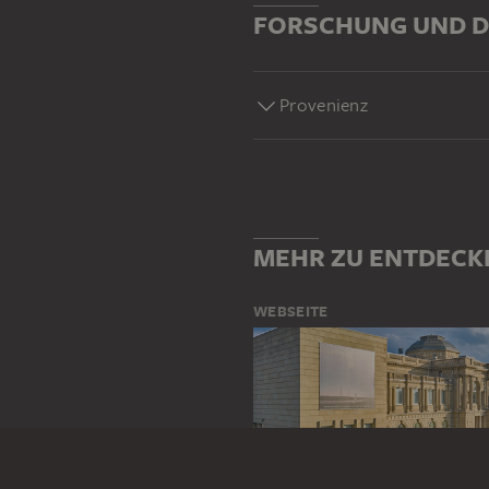
FORSCHUNG UND D
Provenienz
MEHR ZU ENTDECK
WEBSEITE