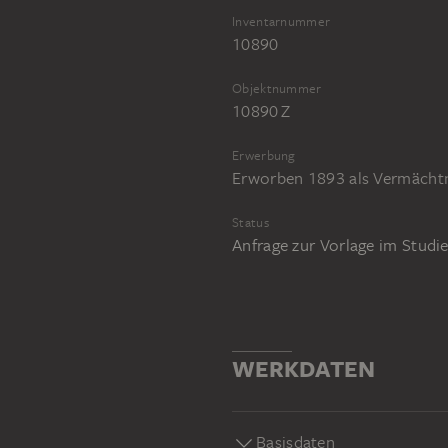
Inventarnummer
10890
Objektnummer
10890 Z
Erwerbung
Erworben 1893 als Vermächtn
Status
Anfrage zur Vorlage im Stud
WERKDATEN
Basisdaten