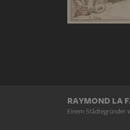
RAYMOND LA F
Einem Städtegründer wi