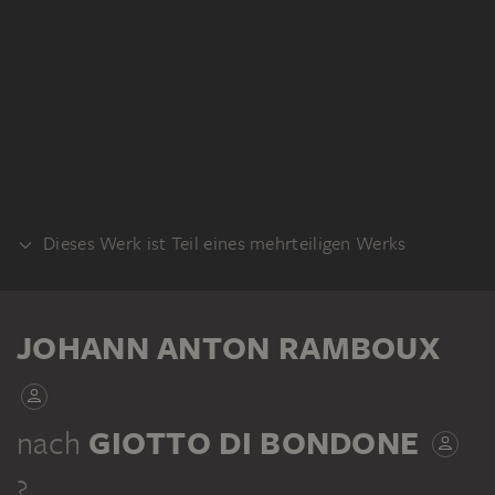
Dieses Werk ist Teil eines mehrteiligen Werks
KLEBEBAND
JOHANN ANTON RAMBOUX
nach
GIOTTO DI BONDONE
?
JOHANN ANTON RAMBOUX