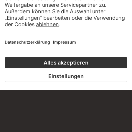
WEBSEITE
BESUCHEN SIE DAS
STÄDEL MUSEUM
ZUR WEBSEITE