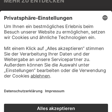
MEHR ZU ENTDECKEN
WEBSEITE
BESUCHEN SIE DAS
STÄDEL MUSEUM
ZUR WEBSEITE