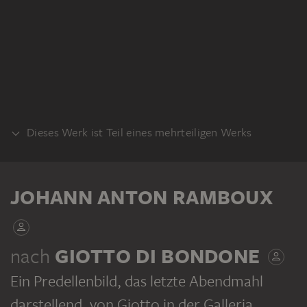
Dieses Werk ist Teil eines mehrteiligen Werks
KLEBEBAND
JOHANN ANTON RAMBOUX
nach
GIOTTO DI BONDONE
Ein Predellenbild, das letzte Abendmahl
JOHANN ANTON RAMBOUX
Sammlung von Umrissen und Durchzeichnungen, Band 4
darstellend, von Giotto in der Galleria