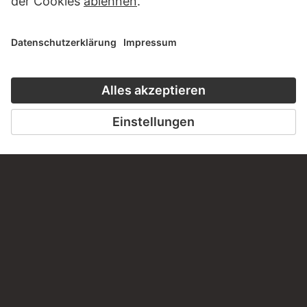
BESUCHEN SIE DAS
STÄDEL MUSEUM
ZUR WEBSEITE
KONTAKT
Haben Sie Anregungen, Fragen oder Informationen zu
diesem Werk?