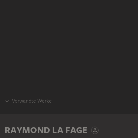
Verwandte Werke
TEIL DERSELBEN WERKGRUPPE
RAYMOND LA FAGE