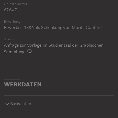
Objektnummer
6764 Z
Erwerbung
Erworben 1886 als Schenkung von Moritz Gontard
Status
Anfrage zur Vorlage im Studiensaal der Graphischen
Sammlung
WERKDATEN
Basisdaten