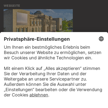
WEBSEITE
BESUCHEN SIE DAS
STÄDEL MUSEUM
ZUR WEBSEITE
KONTAKT