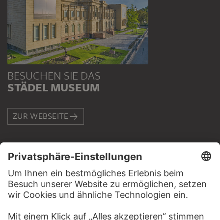
BESUCHEN SIE DAS
STÄDEL MUSEUM
ZUR WEBSEITE
KONTAKT
Haben Sie Anregungen, Fragen oder Informationen zu
diesem Werk?