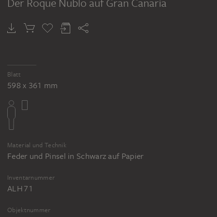
Der Roque Nublo auf Gran Canaria
Blatt
598 x 361 mm
Material und Technik
Feder und Pinsel in Schwarz auf Papier
Inventarnummer
ALH 71
Objektnummer