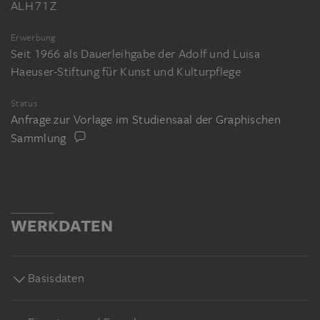
ALH 71 Z
Erwerbung
Seit 1966 als Dauerleihgabe der Adolf und Luisa
Haeuser-Stiftung für Kunst und Kulturpflege
Status
Anfrage zur Vorlage im Studiensaal der Graphischen
Sammlung
WERKDATEN
Basisdaten