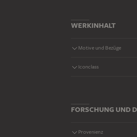
WERKINHALT
Motive und Bezüge
Iconclass
FORSCHUNG UND D
Provenienz