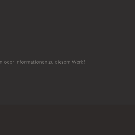
n oder Informationen zu diesem Werk?
GEFÖRDERT DURCH
7z