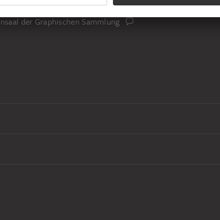
iensaal der Graphischen Sammlung