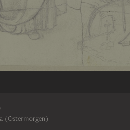
na (Ostermorgen)