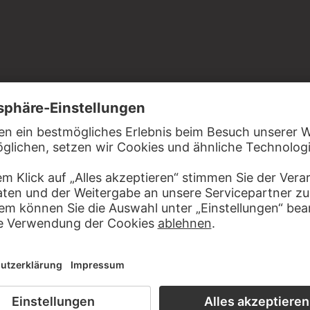
 1919 aus dem Nachlass Otto Donner von Richter