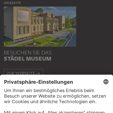
WEBSEITE
BESUCHEN SIE DAS
STÄDEL MUSEUM
ZUR WEBSEITE
KONTAKT