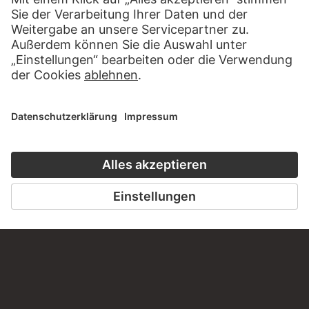
Haben Sie Anregungen, Fragen oder Informationen zu
diesem Werk?
SCHREIBEN SIE UNS
PERMALINK
staedelmuseum.de/go/ds/8206z
LETZTE AKTUALISIERUNG
14.07.2026