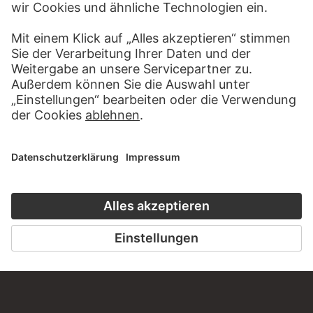
MEHR ZU ENTDECKEN
PODCAST
KUNSTGESCHICHT
HÖRERLEBNIS
DER STÄDEL
ZUR MODE
ZUM PODCAST
ZUM ONLINEK