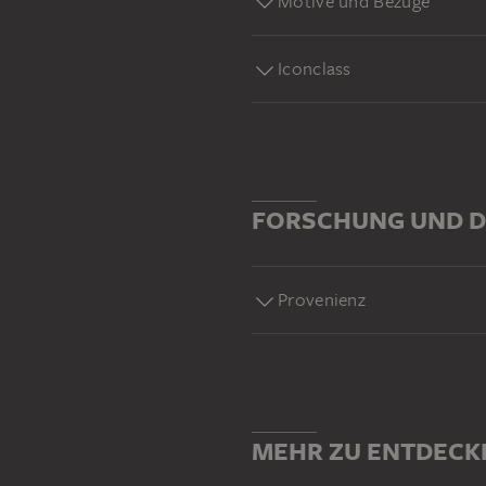
Motive und Bezüge
Iconclass
FORSCHUNG UND D
Provenienz
MEHR ZU ENTDECK