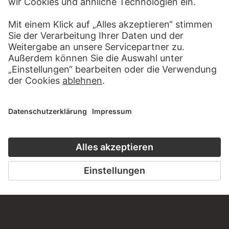
KONTAKT
Haben Sie Anregungen, Fragen oder Informationen zu
diesem Werk?
SCHREIBEN SIE UNS
PERMALINK
staedelmuseum.de/go/ds/245z
LETZTE AKTUALISIERUNG
14.07.2026