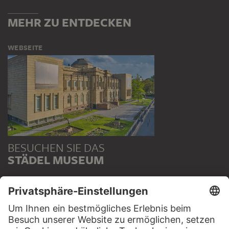
MEHR ZU ENTDECKEN
WEBSEITE
BESUCHEN SIE DAS
STÄDEL MUSEUM
ZUR WEBSEITE