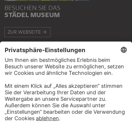
BESUCHEN SIE DAS
STÄDEL MUSEUM
ZUR WEBSEITE
KONTAKT
Haben Sie Anregungen, Fragen oder Informationen zu
diesem Werk?
SCHREIBEN SIE UNS