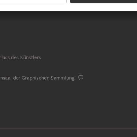
ass des Künstlers
iensaal der Graphischen Sammlung