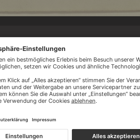
 SCHÄFFER