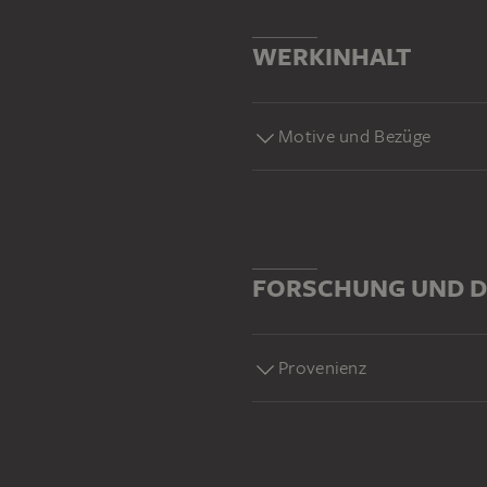
WERKINHALT
Motive und Bezüge
FORSCHUNG UND D
Provenienz