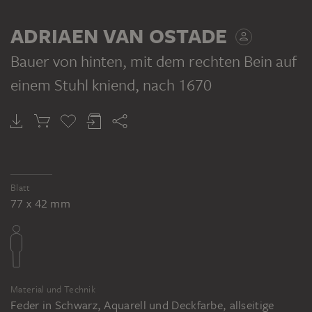
ADRIAEN VAN OSTADE
Bauer von hinten, mit dem rechten Bein auf
einem Stuhl kniend
, nach 1670
Blatt
77 x 42 mm
Material und Technik
Feder in Schwarz, Aquarell und Deckfarbe, allseitige