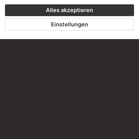
LETZTE AKTUALISIERUNG
14.07.2026
RECHTLICHES
Impressum
Datenschutz
Copyright © 2026 Städel Museum
All rights reserved.
DIGITALE SAMMLUNG
Startseite
Werke
Künstler
Alben