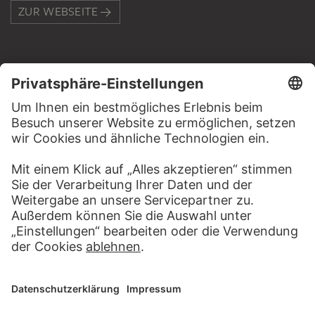
ZUR WEBSEITE
KONTAKT
Haben Sie Anregungen, Fragen oder Informationen zu
diesem Werk?
SCHREIBEN SIE UNS
PERMALINK
staedelmuseum.de/go/ds/3177z