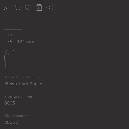
Blatt
275 x 134 mm
Material und Technik
Bleistift auf Papier
Inventarnummer
8005
Objektnummer
8005 Z