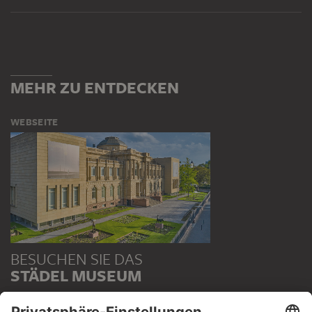
MEHR ZU ENTDECKEN
WEBSEITE
BESUCHEN SIE DAS
STÄDEL MUSEUM