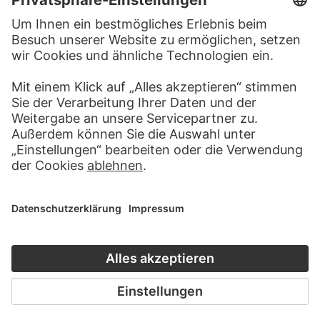
ZUR WEBSEITE
KONTAKT
Haben Sie Anregungen, Fragen oder Informationen zu
diesem Werk?
SCHREIBEN SIE UNS
PERMALINK
staedelmuseum.de/go/ds/8005z