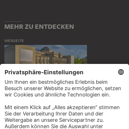
MEHR ZU ENTDECKEN
WEBSEITE
BESUCHEN SIE DAS
STÄDEL MUSEUM
ZUR WEBSEITE