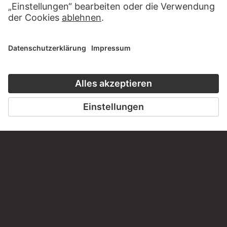
KONTAKT
Haben Sie Anregungen, Fragen oder Informationen zu
diesem Werk?
SCHREIBEN SIE UNS
PERMALINK
staedelmuseum.de/go/ds/16402z