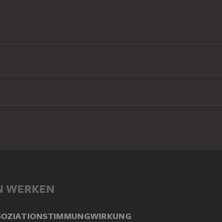
N WERKEN
SOZIATION
STIMMUNG
WIRKUNG