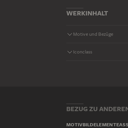
WERKINHALT
Motive und Bezüge
Iconclass
BEZUG ZU ANDERE
MOTIV
BILDELEMENTE
AS