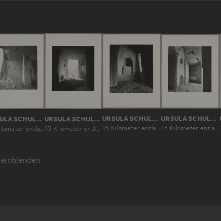
URSULA SCHULZ-DORNBURG
URSULA SCHULZ-DORNBURG
URSULA SCHULZ-DORNBURG
URSULA SCHULZ-DORNBURG
15 Kilometer entlang der georgisch-aserbaidschanischen Grenze
15 Kilometer entlang der georgisch-aserbaidschanischen Grenze
15 Kilometer entlang der georgisch-aserbaidschanischen Grenze
15 Kilometer entlang der georgisch-aserbaidschanischen Grenze
einblenden
LANDSCHAFT