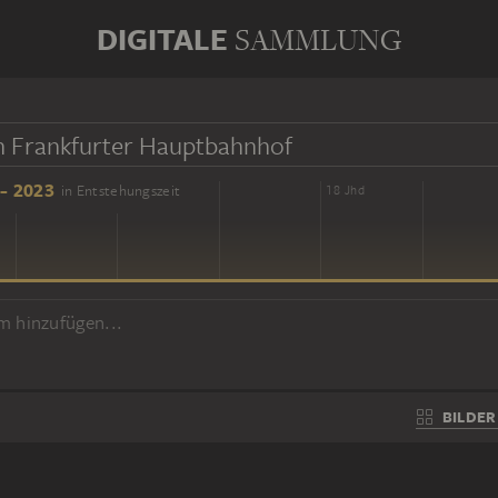
DIGITALE
SAMMLUNG
- 2023
in Entstehungszeit
16 Jhd
18 Jhd
m hinzufügen...
BILDER