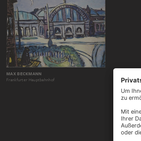
MAX BECKMANN
Frankfurter Hauptbahnhof