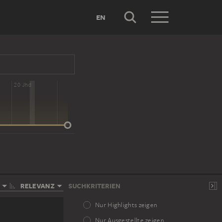
EN
20 Jhd
RELEVANZ
SUCHKRITERIEN
Nur Highlights zeigen
Nur Ausgestellte zeigen