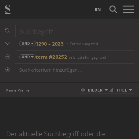
EN
1290 - 2023
UND
in Entstehungszeit
term #20252
UND
in Entstehungsgrund
Suchkriterium hinzufügen...
BILDER
TITEL
Keine Werke
Der aktuelle Suchbegriff oder die