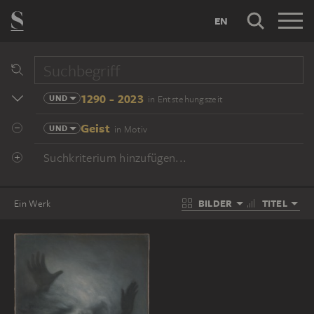
EN
1290 - 2023
UND
in Entstehungszeit
Geist
UND
in Motiv
Suchkriterium hinzufügen...
BILDER
TITEL
Ein Werk