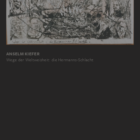
ANSELM KIEFER
Wege der Weltweisheit: die Hermanns-Schlacht