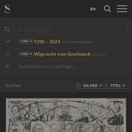
EN
1290 - 2023
UND
in Entstehungszeit
Wiprecht von Groitzsch
UND
in Motiv
Suchkriterium hinzufügen...
BILDER
TITEL
Ein Werk