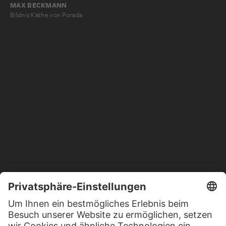
MAX BECKMANN
Bildnis Käthe von Porada