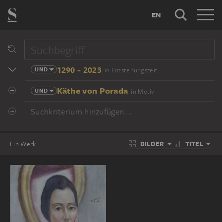
EN
1290 - 2023
UND
in Entstehungszeit
Käthe von Porada
UND
in Motiv
Suchkriterium hinzufügen...
BILDER
TITEL
Ein Werk