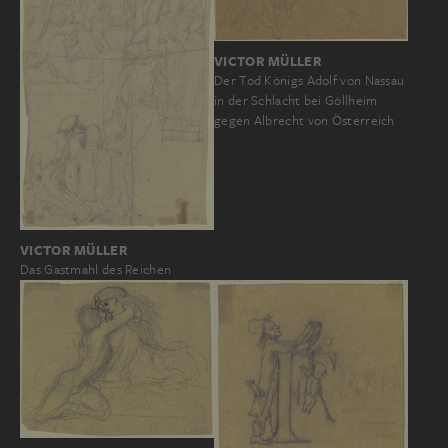
VICTOR MÜLLER
Der Tod Königs Adolf von Nassau
in der Schlacht bei Göllheim
gegen Albrecht von Österreich
VICTOR MÜLLER
Das Gastmahl des Reichen