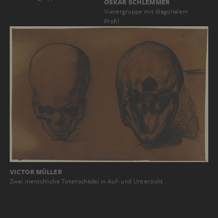
OSKAR SCHLEMMER
Vierergruppe mit diagonalem
Profil
VICTOR MÜLLER
Zwei menschliche Totenschädel in Auf- und Untersicht