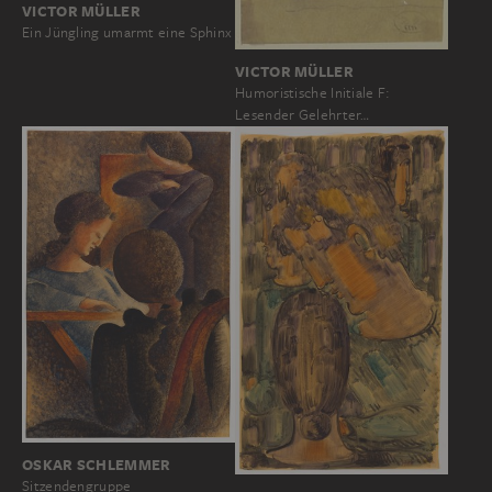
VICTOR MÜLLER
Ein Jüngling umarmt eine Sphinx
VICTOR MÜLLER
Humoristische Initiale F:
Lesender Gelehrter…
OSKAR SCHLEMMER
Sitzendengruppe