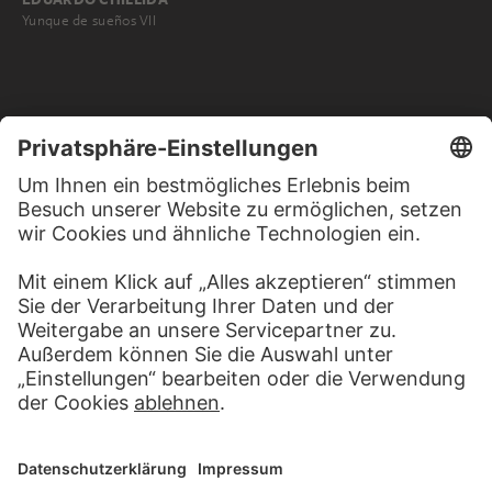
Yunque de sueños VII