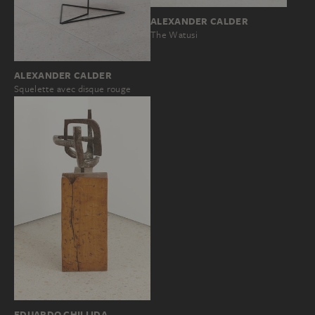
ALEXANDER CALDER
The Watusi
ALEXANDER CALDER
Squelette avec disque rouge
EDUARDO CHILLIDA