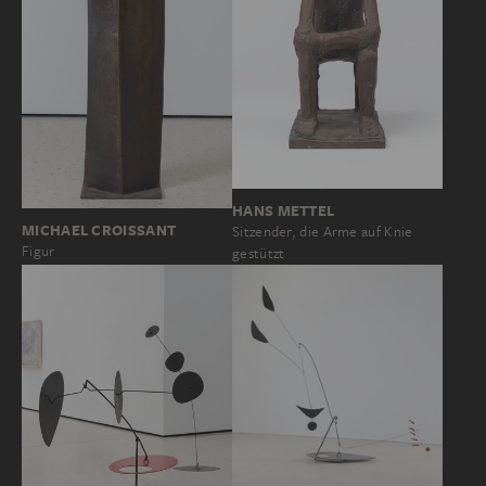
HANS METTEL
MICHAEL CROISSANT
Sitzender, die Arme auf Knie
Figur
gestützt