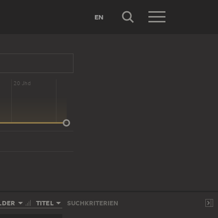
EN
20 Jhd
LDER
TITEL
SUCHKRITERIEN