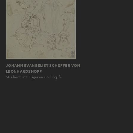
JOHANN EVANGELIST SCHEFFER VON
LEONHARDSHOFF
Studienblatt: Figuren und Köpfe