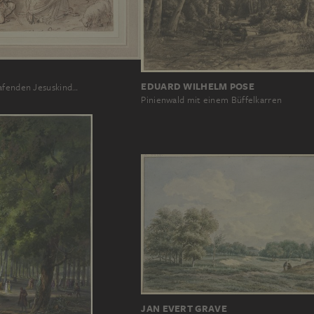
EDUARD WILHELM POSE
afenden Jesuskind…
Pinienwald mit einem Büffelkarren
JAN EVERT GRAVE