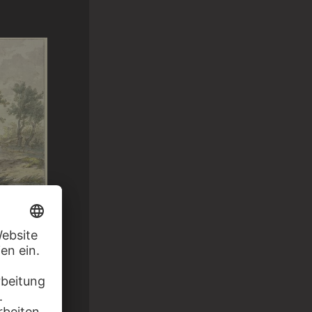
anderer…