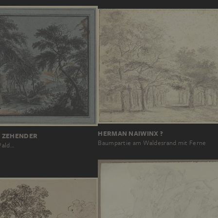
HERMAN NAIWINX ?
 ZEHENDER
Baumpartie am Waldesrand mit Ferne
Wald…