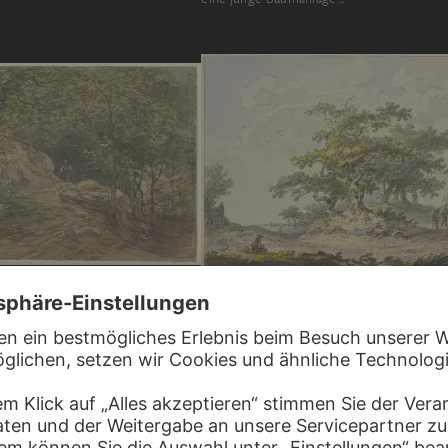
HERMANUS VAN BRUSSEL
en Buchenwald
Gruppen von Eichbäumen, rechts zwei W