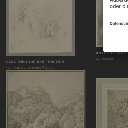
ANTHONIE WAT
Landschaft
CARL THEODOR REIFFENSTEIN
Hohlweg durch einen Wald…