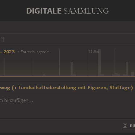
DIGITALE
SAMMLUNG
- 2023
in Entstehungszeit
16 Jhd
18 Jhd
weg (+ Landschaftsdarstellung mit Figuren, Staffage)
m hinzufügen...
BI