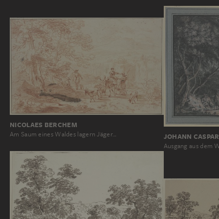
NICOLAES BERCHEM
Am Saum eines Waldes lagern Jäger…
JOHANN CASPAR
Ausgang aus dem 