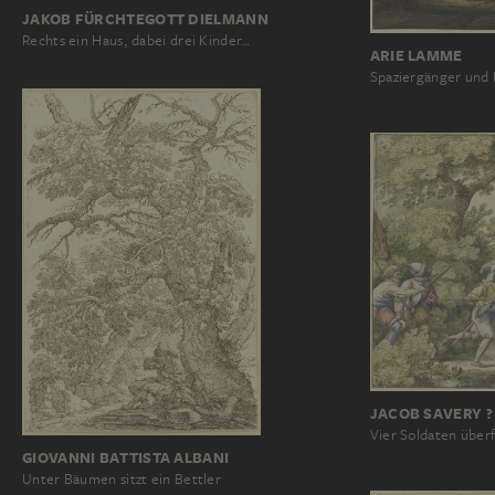
JAKOB FÜRCHTEGOTT DIELMANN
Rechts ein Haus, dabei drei Kinder…
ARIE LAMME
Spaziergänger und 
JACOB SAVERY ?
Vier Soldaten über
GIOVANNI BATTISTA ALBANI
Unter Bäumen sitzt ein Bettler