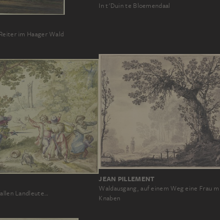
In t'Duin te Bloemendaal
Reiter im Haager Wald
JEAN PILLEMENT
Waldausgang, auf einem Weg eine Frau m
fallen Landleute…
Knaben