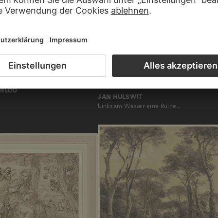
ERLOO
JAN HULSWIT
Links am Wasser eine Ruine…