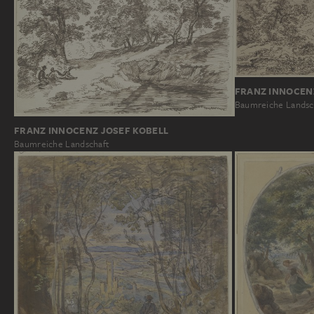
FRANZ INNOCEN
Baumreiche Landsc
FRANZ INNOCENZ JOSEF KOBELL
Baumreiche Landschaft