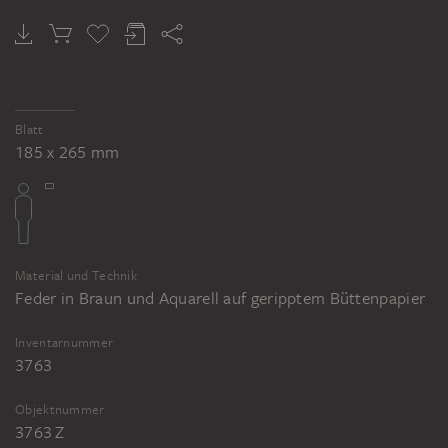
Blatt
185 x 265 mm
Material und Technik
Feder in Braun und Aquarell auf geripptem Büttenpapier
Inventarnummer
3763
Objektnummer
3763 Z