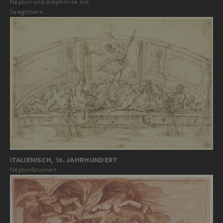
Neptun und Amphitrite mit
Seegöttern…
ITALIENISCH, 16. JAHRHUNDERT
Neptunbrunnen