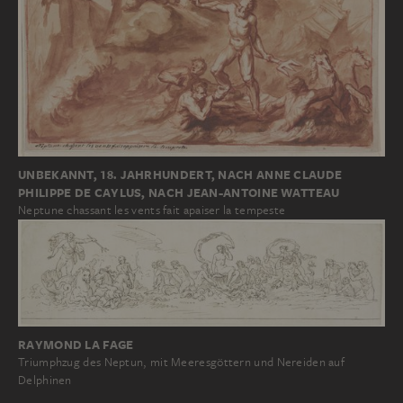
UNBEKANNT, 18. JAHRHUNDERT, NACH ANNE CLAUDE
PHILIPPE DE CAYLUS, NACH JEAN-ANTOINE WATTEAU
Neptune chassant les vents fait apaiser la tempeste
RAYMOND LA FAGE
Triumphzug des Neptun, mit Meeresgöttern und Nereiden auf
Delphinen