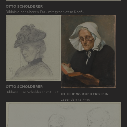
OTTO SCHOLDERER
Bildnis einer älteren Frau mit gesenktem Kopf…
OTTO SCHOLDERER
Bildnis Luise Scholderer mit Hut
OTTILIE W. ROEDERSTEIN
Lesende alte Frau