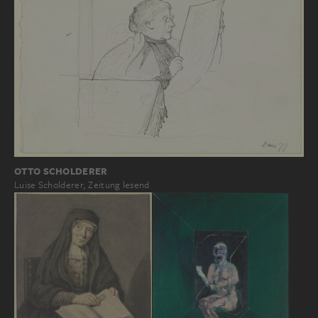
OTTO SCHOLDERER
Luise Scholderer, Zeitung lesend