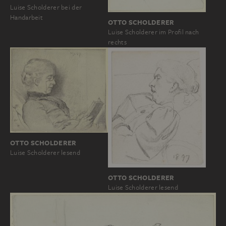
Luise Scholderer bei der
Handarbeit
OTTO SCHOLDERER
Luise Scholderer im Profil nach
rechts
OTTO SCHOLDERER
Luise Scholderer lesend
OTTO SCHOLDERER
Luise Scholderer lesend