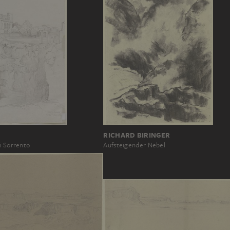
RICHARD BIRINGER
i Sorrento
Aufsteigender Nebel