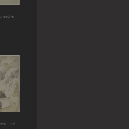
 römischen
rfall und