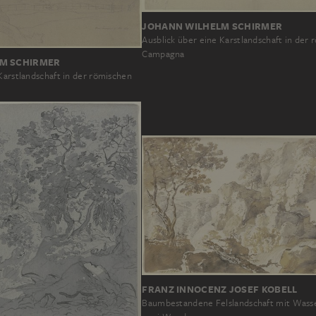
JOHANN WILHELM SCHIRMER
Ausblick über eine Karstlandschaft in der
Campagna
M SCHIRMER
Karstlandschaft in der römischen
FRANZ INNOCENZ JOSEF KOBELL
Baumbestandene Felslandschaft mit Wasse