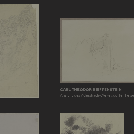
CARL THEODOR REIFFENSTEIN
Ansicht des Adersbach-Wekelsdorfer Fels