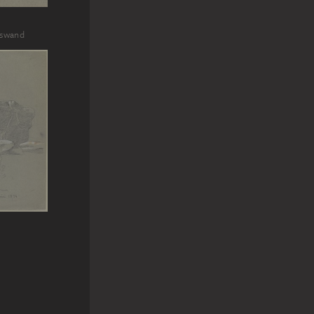
lswand