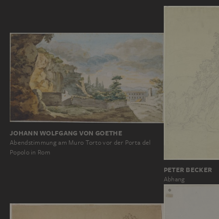
JOHANN WOLFGANG VON GOETHE
Abendstimmung am Muro Torto vor der Porta del
Popolo in Rom
PETER BECKER
Abhang