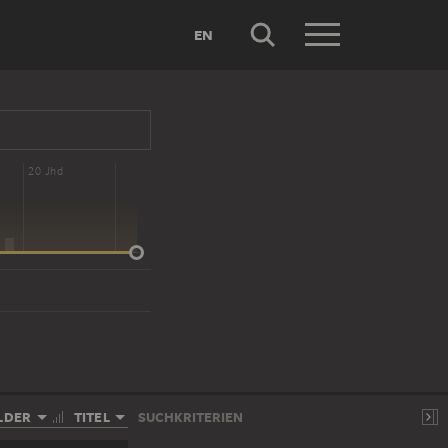
EN
20 Jhd
LDER
TITEL
SUCHKRITERIEN