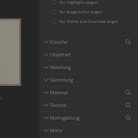
Nur Highlights zeigen
Nur Ausgestellte zeigen
Nur Werke zum Download zeigen
Künstler
Objektart
Abteilung
Sammlung
Material
en
Technik
Motivgattung
Motiv