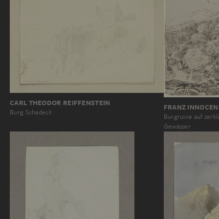
CARL THEODOR REIFFENSTEIN
FRANZ INNOCEN
Burg Schadeck
Burgruine auf zerkl
Gewässer