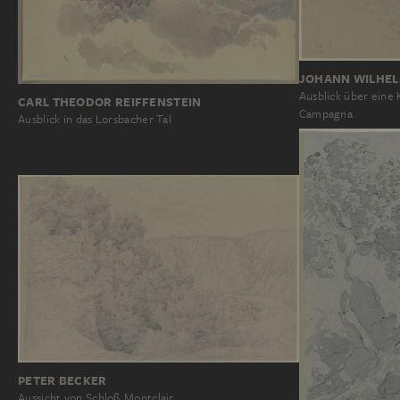
JOHANN WILHEL
Ausblick über eine 
CARL THEODOR REIFFENSTEIN
Campagna
Ausblick in das Lorsbacher Tal
PETER BECKER
Aussicht von Schloß Montclair