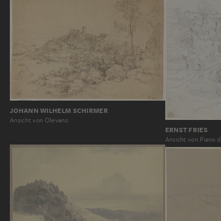
JOHANN WILHELM SCHIRMER
Ansicht von Olevano
ERNST FRIES
Ansicht von Piano d