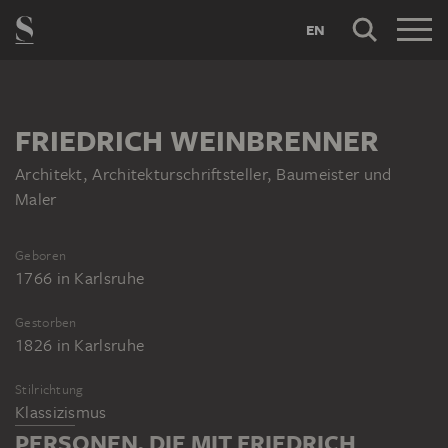
EN
FRIEDRICH WEINBRENNER
Architekt, Architekturschriftsteller, Baumeister und
Maler
Geboren
1766
in
Karlsruhe
Gestorben
1826
in
Karlsruhe
Stilrichtung
Klassizismus
PERSONEN, DIE MIT FRIEDRICH