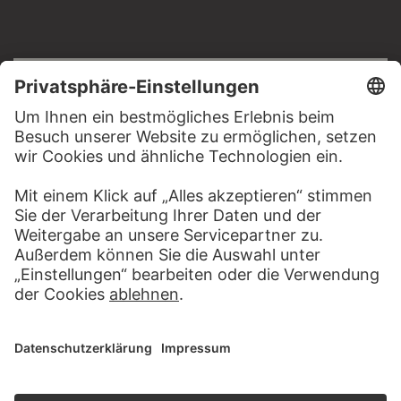
RECHTLICHES
Impressum
Datenschutz
Copyright © 2026 Städel Museum
All rights reserved.
DIGITALE SAMMLUNG
Startseite
Werke
Künstler
Alben
Über die Digitale Sammlung
SOCIAL MEDIA