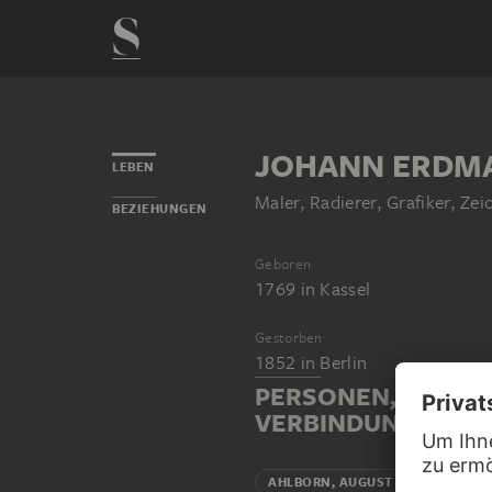
JOHANN ERDM
LEBEN
Maler, Radierer, Grafiker, Ze
BEZIEHUNGEN
Geboren
1769
in
Kassel
Gestorben
1852
in
Berlin
PERSONEN, DIE M
VERBINDUNG STEH
AHLBORN, AUGUST WILHELM JULI