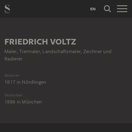
EN
FRIEDRICH VOLTZ
Maler, Tiermaler, Landschaftsmaler, Zeichner und
Radierer
Geboren
1817
in
Nördlingen
Gestorben
1886
in
München